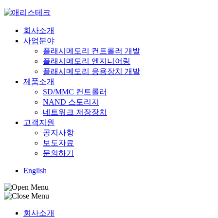
Skip
to
content
회사소개
사업분야
플래시메모리 컨트롤러 개발
플래시메모리 엔지니어링
플래시메모리 응용장치 개발
제품소개
SD/MMC 컨트롤러
NAND 스토리지
네트워크 저장장치
고객지원
공지사항
보도자료
문의하기
English
회사소개