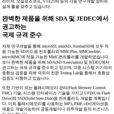
라이져, 오실로스코프, VTE2100 등의 각종 연구개발 장비와
설계 툴을 갖추고 있습니다.
완벽한 제품을 위해 SDA 및 JEDEC에서
권고하는
국제 규격 준수
자체 연구개발을 통해 microSD, miniSD, NormalSD에 모두 적
용 가능한 SD카드용 컨트롤러와 MMCPlus, MMCmobile,
microMMC에 적용 가능한 MMC컨트롤러를 개발하였습니다.
보다 완벽한 제품을 위해 SDA(SD Association) 및 JEDEC에서
권고하는 국제 규격을 준수하고 있으며, 각종 시스템 기기와의
호환성 검증을 위해 국외의 전문 Testing Lab을 통해서 호환성
검증도 시행하고 있습니다.
또한 기반이 되는 플래시메모리 관리(Flash Memory Control:
FMC) 기술, 시스템 인터페이스 기술을 가지고 UFD(Usb Flash
Drive)와 SSD(Solid State Disk)용 컨트롤러도 개발할 계획입니
다. 이외 플래시메모리를 사용하는 MP3, PMP, 내비게이션용
제품도 개발가능하며 공동개발이나 외주개발 등의 비즈니스