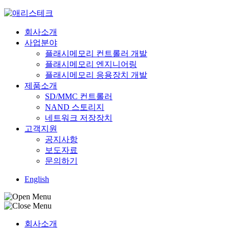
Skip
to
content
회사소개
사업분야
플래시메모리 컨트롤러 개발
플래시메모리 엔지니어링
플래시메모리 응용장치 개발
제품소개
SD/MMC 컨트롤러
NAND 스토리지
네트워크 저장장치
고객지원
공지사항
보도자료
문의하기
English
회사소개