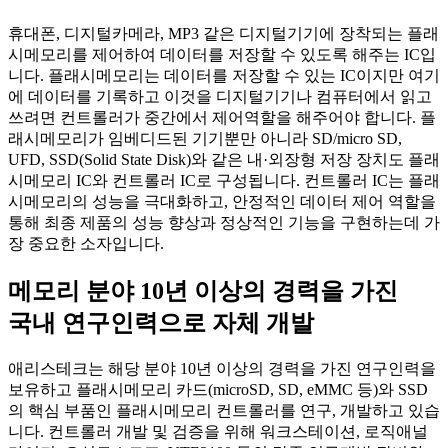
휴대폰, 디지털카메라, MP3 같은 디지털기기에 장착되는 플래
시메모리를 제어하여 데이터를 저장할 수 있도록 해주는 IC입
니다. 플래시메모리는 데이터를 저장할 수 있는 IC이지만 여기
에 데이터를 기록하고 이것을 디지털기기나 컴퓨터에서 읽고
쓰려면 컨트롤러가 중간에서 제어역할을 해주어야 합니다. 플
래시메모리가 임베디드된 기기뿐만 아니라 SD/micro SD,
UFD, SSD(Solid State Disk)와 같은 내·외장형 저장 장치도 플래
시메모리 IC와 컨트롤러 IC로 구성됩니다. 컨트롤러 IC는 플래
시메모리의 성능을 극대화하고, 안정적인 데이터 제어 역할을
통해 최종 제품의 성능 향상과 정상적인 기능을 구현하는데 가
장 중요한 소자입니다.
메모리 분야 10년 이상의 경력을 가진
국내 연구인력으로 자체 개발
애리스테크는 해당 분야 10년 이상의 경력을 가진 연구인력을
보유하고 플래시메모리 카드(microSD, SD, eMMC 등)와 SSD
의 핵심 부품인 플래시메모리 컨트롤러를 연구, 개발하고 있습
니다. 컨트롤러 개발 및 검증을 위해 워크스테이션, 로직애널